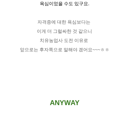
욕심이었을 수도 있구요.
자격증에 대한 욕심보다는 
이게 더 그럴싸한 것 같으니
치유농업사 도전 이유로 
앞으로는 후자쪽으로 말해야 겠어요~~~ㅎㅎ
ANYWAY