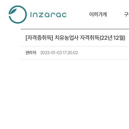
이끼가게
구
[자격증취득] 치유농업사 자격취득(22년 12월)
관리자
2023-01-03 17:20:02