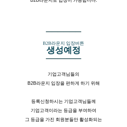
B2B라운지로 입장이 가능합니다.
─
─
─
─
─
─
B2B라운지 입장버튼
생성예정
─
─
─
─
─
─
기업고객님들의
B2B라운지 입장을 편하게 하기 위해
등록신청하시는 기업고객님들께
기업고객이라는 등급을 부여하여
그 등급을 가진 회원분들만 활성화되는