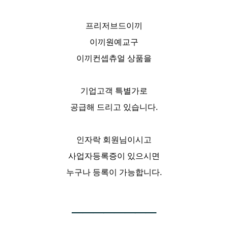
프리저브드이끼
이끼원예교구
이끼컨셉츄얼 상품을
기업고객 특별가로
공급해 드리고 있습니다.
인자락 회원님이시고
사업자등록증이 있으시면
누구나 등록이 가능합니다.
─
─
─
─
─
─
─
─