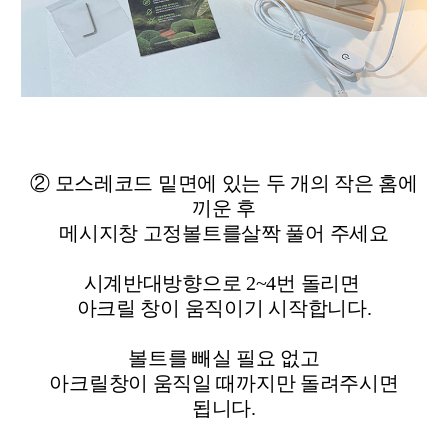
② 모스레코드 밑면에 있는 두 개의 작은 홈에
끼운 후
메시지창 고정볼트를
살짝 풀어 주세요
시계반대방향으로 2~4번 돌리면
아크릴 창이 움직이기 시작합니다.
볼트를 빼실 필요 없고
아크릴창이 움직일 때까지만 돌려주시면
됩니다.