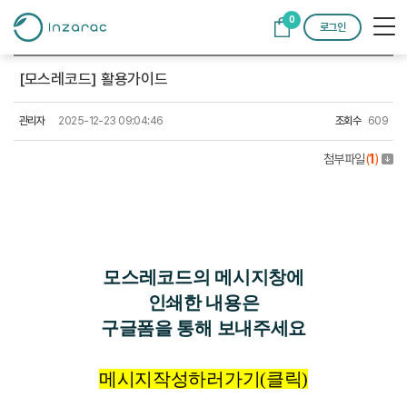
0
로그인
[모스레코드] 활용가이드
관리자
2025-12-23 09:04:46
조회수
609
첨부파일
(
1
)
모스레코드의 메시지창에
인쇄한 내용은
구글폼을 통해
보내주세요
메시지작성하러가기(클릭)