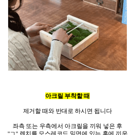
아크릴 부착할 때
제거할 때와 반대로 하시면 됩니다
좌측 또는 우측에서 아크릴을 끼워 넣은 후
"ㄱ" 렌치를 모스레코드 밑면에 있는 홈에 끼운