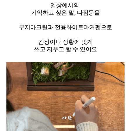
일상에서의
기억하고 싶은 말, 다짐등을
무지아크릴과 전용화이트마커펜으로
감정이나 상황에 맞게
쓰고 지우고 할 수 있어요