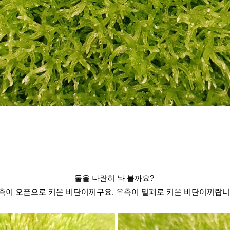
둘을 나란히 놔 볼까요? 
측이 오픈으로 키운 비단이끼구요. 우측이 밀폐로 키운 비단이끼랍니