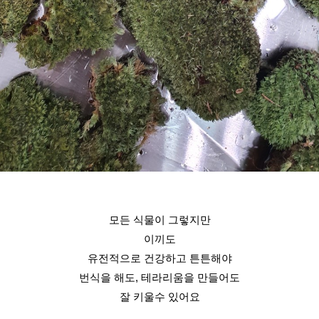
모든 식물이 그렇지만
이끼도
유전적으로 건강하고 튼튼해야
번식을 해도, 테라리움을 만들어도
잘 키울수 있어요