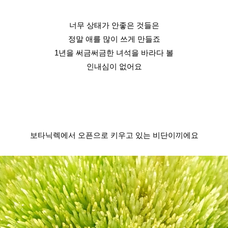
너무 상태가 안좋은 것들은
정말 애를 많이 쓰게 만들죠
1년을 써금써금한 녀석을 바라다 볼
인내심이 없어요
보타닉렉에서 오픈으로 키우고 있는 
비단이끼에요