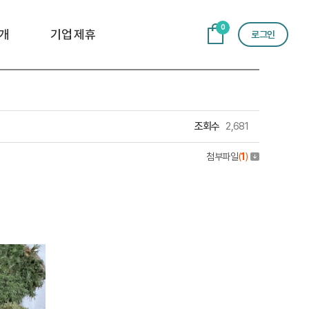
0
개
기업 제휴
로그인
조회수
2,681
첨부파일
(
1
)