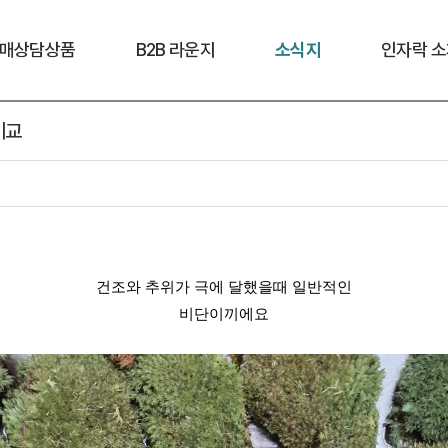
매상담상품
B2B 라운지
소식지
인자락 소
비교
건조와 추위가 극에 달했을때 일반적인
비단이끼에요