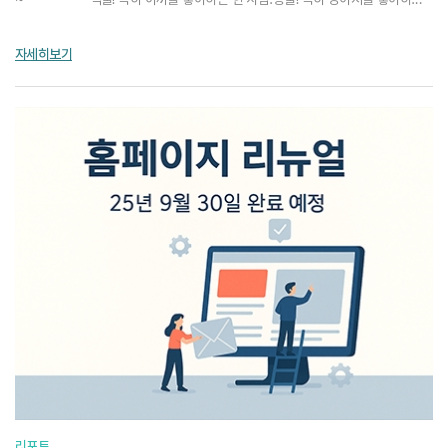
한 사람.둘이 저녁을 먹다가 나눈 이야기...
자세히보기
리포트