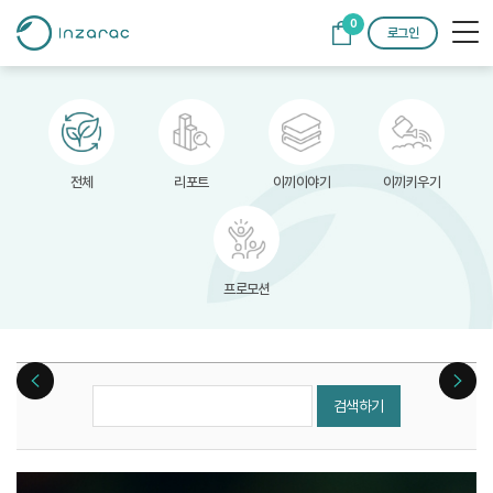
0
로그인
전체
리포트
이끼이야기
이끼키우기
프로모션
검색하기