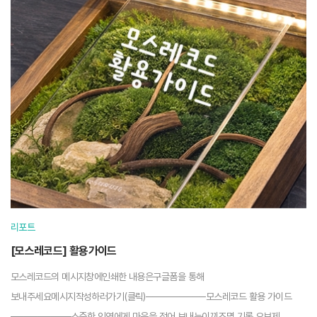
리포트
[모스레코드] 활용가이드
모스레코드의 메시지창에인쇄한 내용은구글폼을 통해
보내주세요메시지작성하러가기(클릭)─────────모스레코드 활용 가이드
─────────소중한 인연에게 마음을 적어 보내는이끼조명 기록 오브제