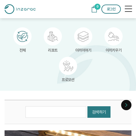
0
로그인
전체
리포트
이끼이야기
이끼키우기
프로모션
검색하기