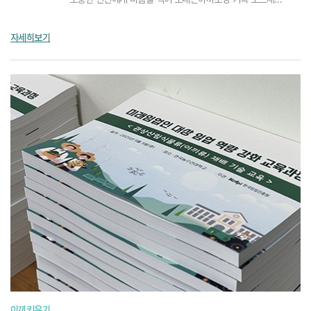
모스레코드!모스레코드의 메시지창은 탈부착이 아주 쉬워서다양한 방...
자세히보기
이끼키우기