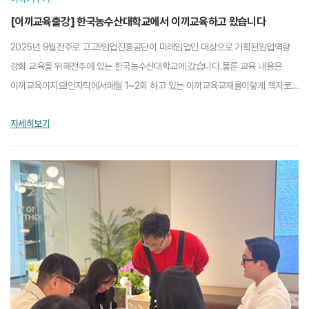
[이끼교육출강] 한국농수산대학교에서 이끼교육하고 왔습니다
2025년 9월전주로 고고!!임업진흥공단이 미래임업인 대상으로 기획된임업역량
강화 교육을 위해전주에 있는 한국농수산대학교에 갔습니다.물론 교육 내용은
이끼교육이지요!인자락에서매월 1~2회 하고 있는 이끼교육교재를이렇게 책자로
만들어 주었어요~~산림조경학과에 재학중인대학생들...
자세히보기