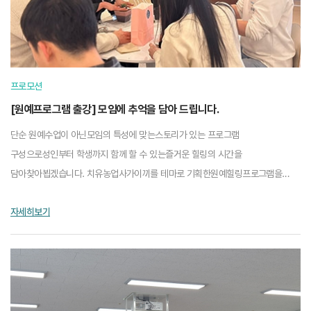
프로모션
[원예프로그램 출강] 모임에 추억을 담아 드립니다.
단순 원예수업이 아닌모임의 특성에 맞는스토리가 있는 프로그램
구성으로성인부터 학생까지 함께 할 수 있는즐거운 힐링의 시간을
담아찾아뵙겠습니다. 치유농업사가이끼를 테마로 기획한원예힐링프로그램을
소개합니다.──────하나.소망을 담은 손바닥 이끼정원슬로우팟────...
자세히보기