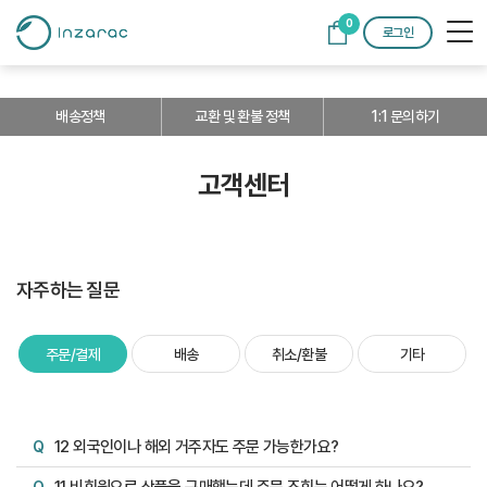
0
로그인
배송정책
교환 및 환불 정책
1:1 문의하기
고객센터
자주하는 질문
주문/결제
배송
취소/환불
기타
12 외국인이나 해외 거주자도 주문 가능한가요?
Q