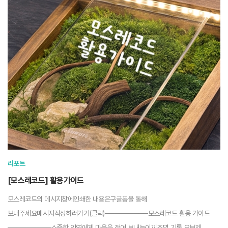
리포트
[모스레코드] 활용가이드
모스레코드의 메시지창에인쇄한 내용은구글폼을 통해
보내주세요메시지작성하러가기(클릭)─────────모스레코드 활용 가이드
─────────소중한 인연에게 마음을 적어 보내는이끼조명 기록 오브제