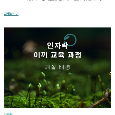
모스레코드!모스레코드의 메시지창은 탈부착이 아주 쉬워서다양한 방...
자세히보기
리포트