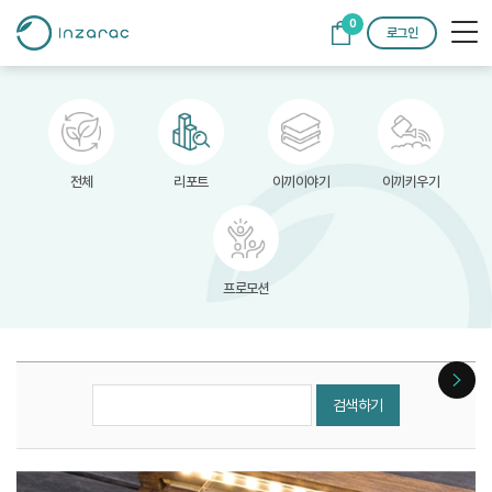
0
로그인
전체
리포트
이끼이야기
이끼키우기
프로모션
검색하기