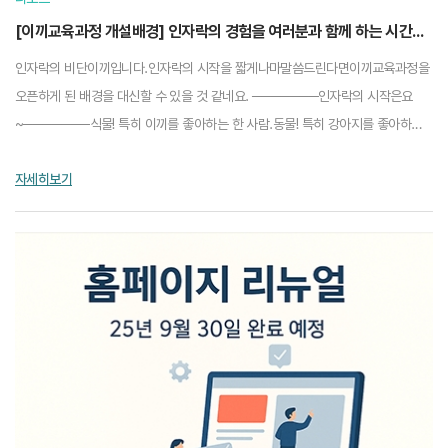
[이끼교육과정 개설배경] 인자락의 경험을 여러분과 함께 하는 시간입니다.
인자락의 비단이끼입니다.인자락의 시작을 짧게나마말씀드린다면이끼교육과정을
오픈하게 된 배경을 대신할 수 있을 것 같네요. ───────인자락의 시작은요
~───────식물! 특히 이끼를 좋아하는 한 사람.동물! 특히 강아지를 좋아하는
한 사람.둘이 저녁을 먹다가 나눈 이야기...
자세히보기